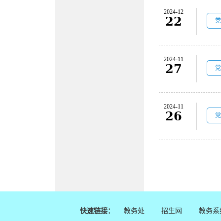
2024-12
22
党
2024-11
27
党
2024-11
26
党
快速链接：
教务处
招生网
教务系