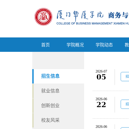
首页
学院概况
学院动态
首页
学院概况
学院动态
教
2026-07
05
招生信息
招
就业信息
2026-06
22
招
创新创业
校友风采
2026-06