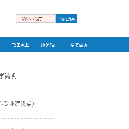
作
招生就业
服务指南
华厦首页
作
招生就业
服务指南
华厦首页
学铸帆
科专业建设点）