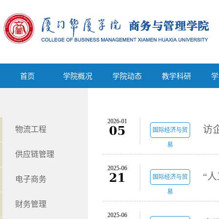
首页
学院概况
学院动态
教学科研
首页
学院概况
学院动态
教学科研
学
2026-01
05
访
物流工程
国际经济与贸
易
供应链管理
2025-06
21
国际经济与贸
电子商务
易
财务管理
2025-06