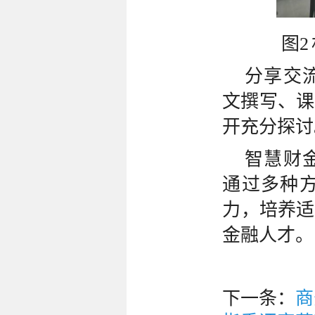
图2
分享交
文撰写、课
开充分探讨
智慧财
通过多种
力，培养适
金融人才。
下一条：
商