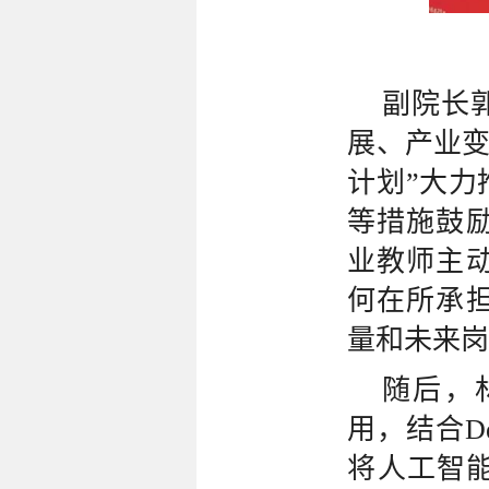
副院长
展、产业变
计划”大
等措施鼓
业教师主
何在所承
量和未来
随后，
用，结合De
将人工智