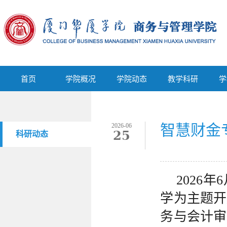
首页
学院概况
学院动态
教学科研
首页
学院概况
学院动态
教学科研
学
智慧财金
2026-06
25
科研动态
2026
学为主题开
务与会计审