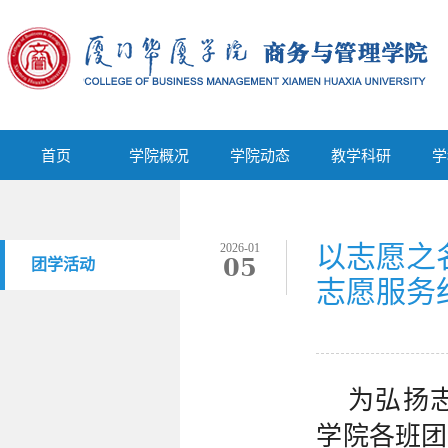
首页
学院概况
学院动态
教学科研
首页
学院概况
学院动态
教学科研
学
以志愿之
2026-01
05
团学活动
志愿服务
为弘扬
学院各班团