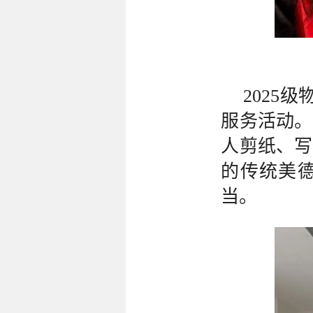
2025
服务活动。
人剪纸、写
的传统美
当。