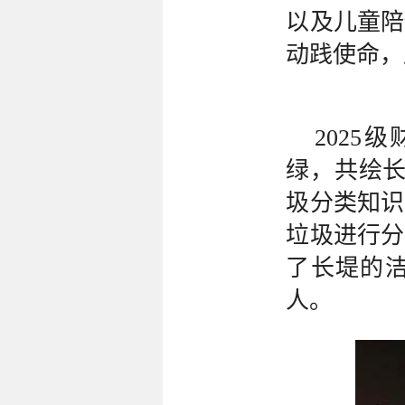
以及儿童陪
动践使命，
2025
绿，共绘长
圾分类知识
垃圾进行分
了长堤的
人。