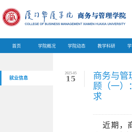
首页
学院概况
学院动态
教学科研
首页
学院概况
学院动态
教学科研
学
商务与管
2025-05
15
就业信息
顾（一）
求
近期，