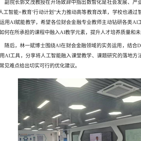
副院长郭文茂教授在开场致辞中指出数智化是社会发展、产
‘人工智能+教育’行动计划”大力推动高等教育改革，学校也通
运用AI赋能教学，希望各位财会金融专业教师主动钻研各类AI
如何在所承担的课程中融入AI教学元素，提升人才培养质量和
随后，林一斌博士围绕AI在财会金融领域的实务运用，结合DeepSe
用AI工具，分享将人工智能融入课堂教学、课题研究的落地方
常见难点给出切实可行的优化建议。