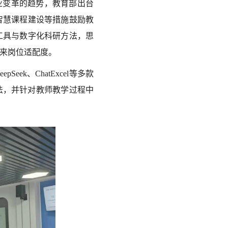
业变革的趋势，教育部出台
过智慧课程建设等措施鼓励教
工具与数字化科研方法，思
未来岗位适配度。
ek、ChatExcel等多款
法，并针对教师教学过程中