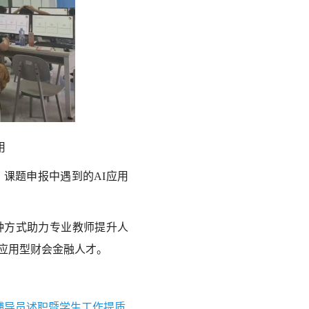
用
课题申报中遇到的AI应用
种方式助力专业教师提升人
应用型财会金融人才。
学期辅导员述职暨学生工作提质