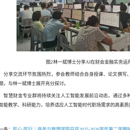
图2 林一斌博士分享AI在财会金融实务运
分享交流环节氛围热烈，参会教师结合自身授课、论文撰写、
题，与林一斌博士展开充分探讨。
智慧财金专业群将持续关注人工智能发展前沿动态，通过多
智能教学、科研能力，培养适应人工智能时代职场需求的高素质
一条：
匠心·匠行｜商务与管理学院召开2025-2026学年第二