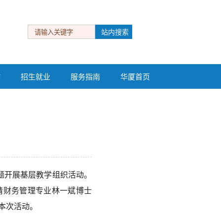
作
招生就业
服务指南
华厦首页
作
招生就业
服务指南
华厦首页
主题开展基层教学组织活动。
请财务管理专业林一斌博士
本次活动。