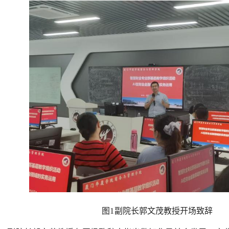
图1 副院长郭文茂教授开场致辞