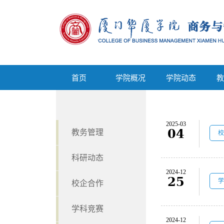
首页
学院概况
学院动态
首页
学院概况
学院动态
教
2025-03
04
教务管理
校
科研动态
2024-12
25
学
校企合作
学科竞赛
2024-12