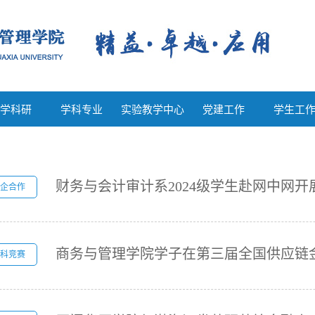
教学科研
学科专业
实验教学中心
党建工作
学生工
学科研
学科专业
实验教学中心
党建工作
学生工
财务与会计审计系2024级学生赴网中网
企合作
科竞赛