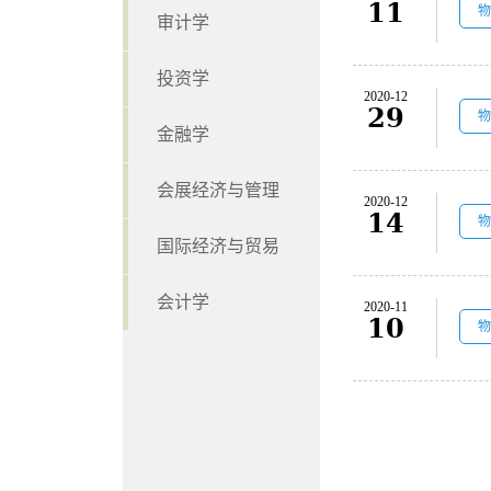
11
物
审计学
投资学
2020-12
29
物
金融学
会展经济与管理
2020-12
14
物
国际经济与贸易
会计学
2020-11
10
物