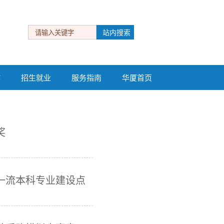
作
招生就业
服务指南
华厦首页
作
招生就业
服务指南
华厦首页
奖
一流本科专业建设点